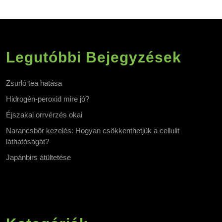
Legutóbbi Bejegyzések
Zsurló tea hatása
Hidrogén-peroxid mire jó?
Éjszakai orrvérzés okai
Narancsbőr kezelés: Hogyan csökkenthetjük a cellulit
láthatóságát?
Japánbirs átültetése