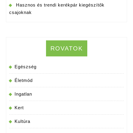
Hasznos és trendi kerékpár kiegészítők
csajoknak
ROVATOK
Egészség
Életmód
Ingatlan
Kert
Kultúra