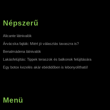
Népszerű
Alicante látnivalók
Árvácska fajták: Miért jó választás tavaszra is?
Benalmádena látnivalók
Lakásfelújítás: Tippek teraszok és balkonok felújítására
Egy botox kezelés akár ebédidőben is lebonyolítható!
Menü