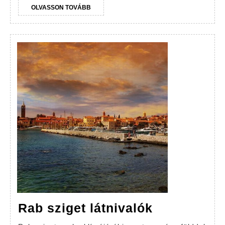
OLVASSON
OLVASSON TOVÁBB
TOVÁBB
Rab
Rab sziget látnivalók
sziget