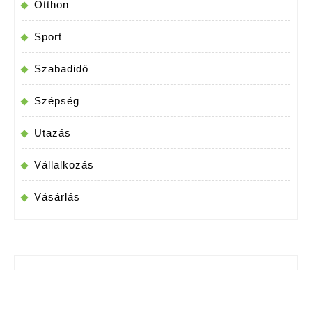
Otthon
Sport
Szabadidő
Szépség
Utazás
Vállalkozás
Vásárlás