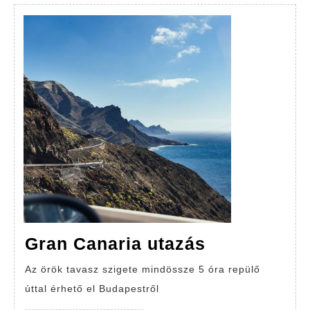
Gran
Gran Canaria utazás
Canaria
Az örök tavasz szigete mindössze 5 óra repülő
utazás
úttal érhető el Budapestről