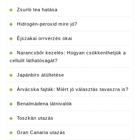
Zsurló tea hatása
Hidrogén-peroxid mire jó?
Éjszakai orrvérzés okai
Narancsbőr kezelés: Hogyan csökkenthetjük a
cellulit láthatóságát?
Japánbirs átültetése
Árvácska fajták: Miért jó választás tavaszra is?
Benalmádena látnivalók
Toszkán utazás
Gran Canaria utazás