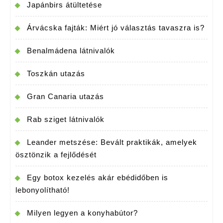
Japánbirs átültetése
Árvácska fajták: Miért jó választás tavaszra is?
Benalmádena látnivalók
Toszkán utazás
Gran Canaria utazás
Rab sziget látnivalók
Leander metszése: Bevált praktikák, amelyek
ösztönzik a fejlődését
Egy botox kezelés akár ebédidőben is
lebonyolítható!
Milyen legyen a konyhabútor?