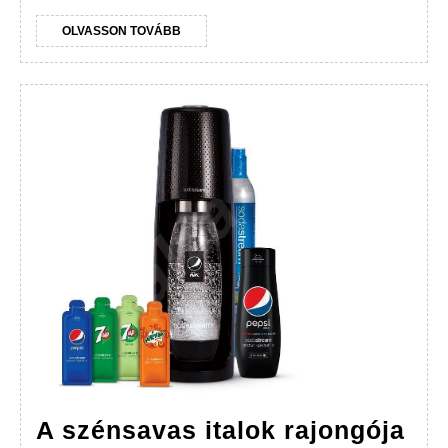
OLVASSON
OLVASSON TOVÁBB
TOVÁBB
A szénsavas italok rajongója