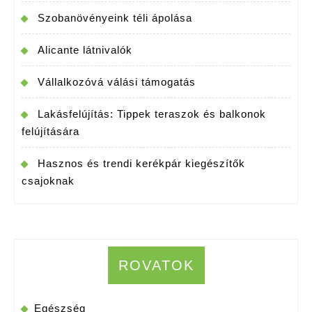
Szobanövényeink téli ápolása
Alicante látnivalók
Vállalkozóvá válási támogatás
Lakásfelújítás: Tippek teraszok és balkonok
felújítására
Hasznos és trendi kerékpár kiegészítők
csajoknak
ROVATOK
Egészség