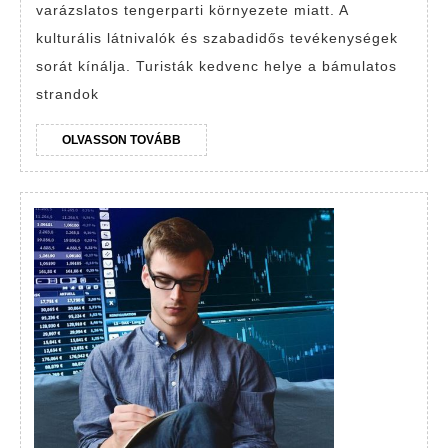
varázslatos tengerparti környezete miatt. A
kulturális látnivalók és szabadidős tevékenységek
sorát kínálja. Turisták kedvenc helye a bámulatos
strandok
OLVASSON
OLVASSON TOVÁBB
TOVÁBB