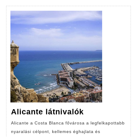
Alicante
Alicante látnivalók
látnivalók
Alicante a Costa Blanca fővárosa a legfelkapottabb
nyaralási célpont, kellemes éghajlata és