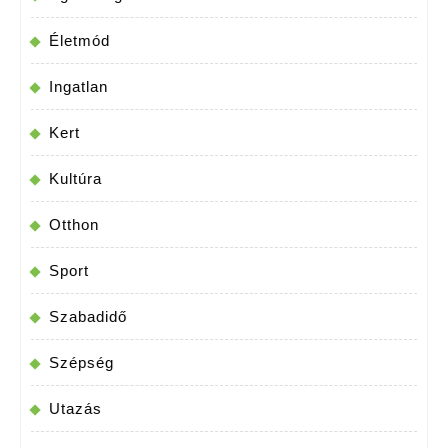
Életmód
Ingatlan
Kert
Kultúra
Otthon
Sport
Szabadidő
Szépség
Utazás