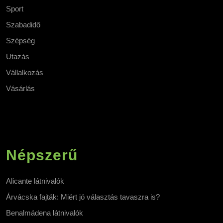
Sport
Szabadidő
Szépség
Utazás
Vállalkozás
Vásárlás
Népszerű
Alicante látnivalók
Árvácska fajták: Miért jó választás tavaszra is?
Benalmádena látnivalók