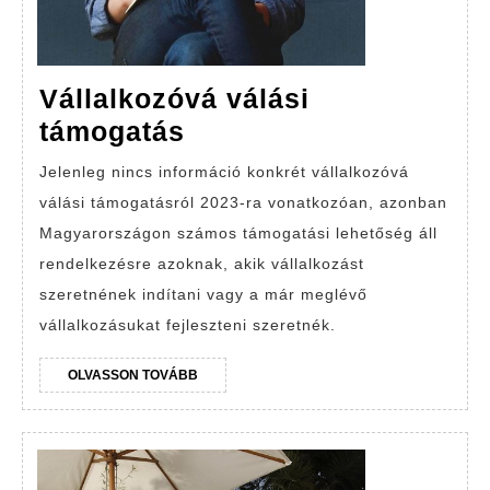
Vállalkozóvá válási
Vállalkozóvá
támogatás
válási
Jelenleg nincs információ konkrét vállalkozóvá
támogatás
válási támogatásról 2023-ra vonatkozóan, azonban
Magyarországon számos támogatási lehetőség áll
rendelkezésre azoknak, akik vállalkozást
szeretnének indítani vagy a már meglévő
vállalkozásukat fejleszteni szeretnék.
OLVASSON
OLVASSON TOVÁBB
TOVÁBB