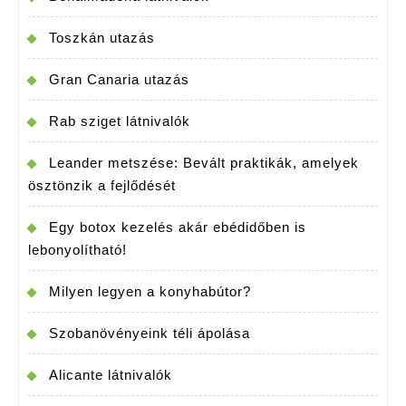
Toszkán utazás
Gran Canaria utazás
Rab sziget látnivalók
Leander metszése: Bevált praktikák, amelyek
ösztönzik a fejlődését
Egy botox kezelés akár ebédidőben is
lebonyolítható!
Milyen legyen a konyhabútor?
Szobanövényeink téli ápolása
Alicante látnivalók