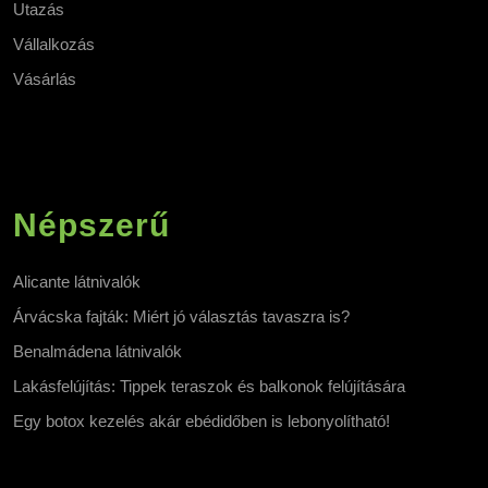
Utazás
Vállalkozás
Vásárlás
Népszerű
Alicante látnivalók
Árvácska fajták: Miért jó választás tavaszra is?
Benalmádena látnivalók
Lakásfelújítás: Tippek teraszok és balkonok felújítására
Egy botox kezelés akár ebédidőben is lebonyolítható!