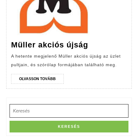
Müller
Müller akciós újság
akciós
A hetente megjelenő Müller akciós újság az üzlet
újság
pultjain, és szórólap formájában található meg.
OLVASSON
OLVASSON TOVÁBB
TOVÁBB
Search
for: