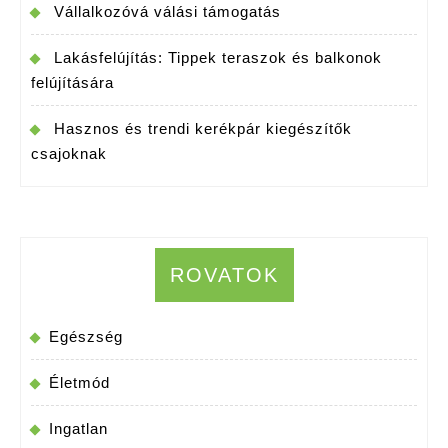
Vállalkozóvá válási támogatás
Lakásfelújítás: Tippek teraszok és balkonok
felújítására
Hasznos és trendi kerékpár kiegészítők
csajoknak
ROVATOK
Egészség
Életmód
Ingatlan