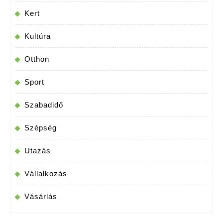
Kert
Kultúra
Otthon
Sport
Szabadidő
Szépség
Utazás
Vállalkozás
Vásárlás