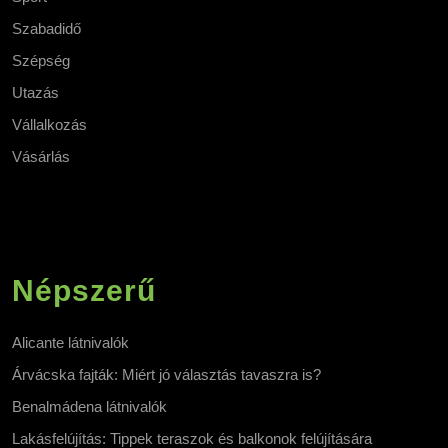
Szabadidő
Szépség
Utazás
Vállalkozás
Vásárlás
Népszerű
Alicante látnivalók
Árvácska fajták: Miért jó választás tavaszra is?
Benalmádena látnivalók
Lakásfelújítás: Tippek teraszok és balkonok felújítására