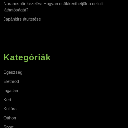
Narancsbőr kezelés: Hogyan csökkenthetjük a cellulit
láthatóságát?
Japánbirs átültetése
Kategóriák
Egészség
Életmód
Ingatlan
Kert
Kultúra
Otthon
Sport