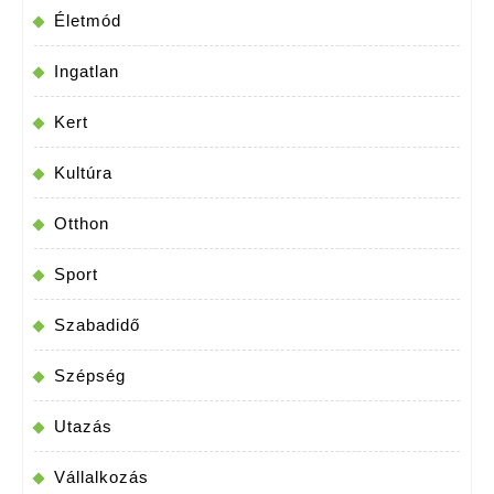
Életmód
Ingatlan
Kert
Kultúra
Otthon
Sport
Szabadidő
Szépség
Utazás
Vállalkozás