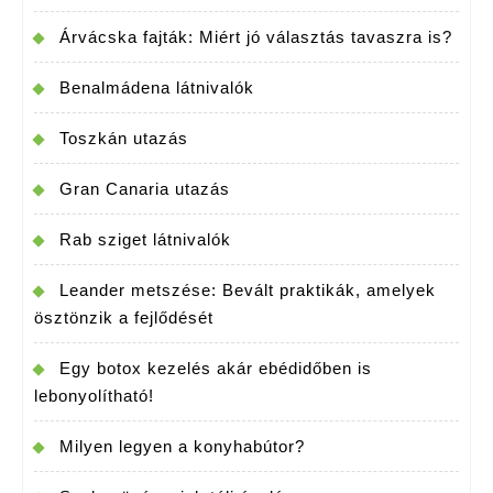
Árvácska fajták: Miért jó választás tavaszra is?
Benalmádena látnivalók
Toszkán utazás
Gran Canaria utazás
Rab sziget látnivalók
Leander metszése: Bevált praktikák, amelyek
ösztönzik a fejlődését
Egy botox kezelés akár ebédidőben is
lebonyolítható!
Milyen legyen a konyhabútor?