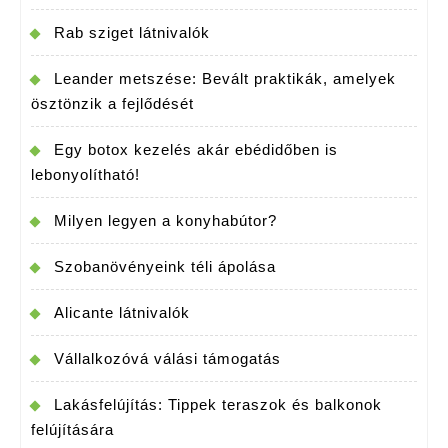
Rab sziget látnivalók
Leander metszése: Bevált praktikák, amelyek
ösztönzik a fejlődését
Egy botox kezelés akár ebédidőben is
lebonyolítható!
Milyen legyen a konyhabútor?
Szobanövényeink téli ápolása
Alicante látnivalók
Vállalkozóvá válási támogatás
Lakásfelújítás: Tippek teraszok és balkonok
felújítására