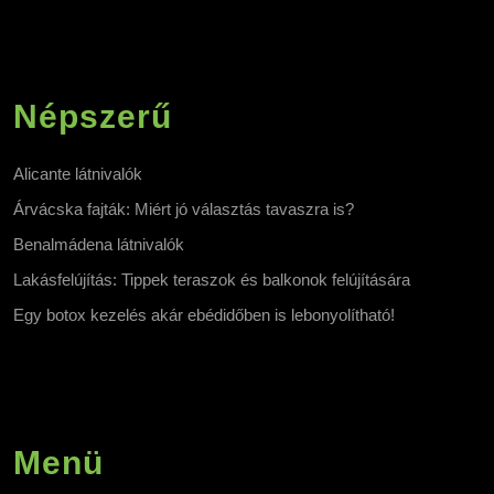
Népszerű
Alicante látnivalók
Árvácska fajták: Miért jó választás tavaszra is?
Benalmádena látnivalók
Lakásfelújítás: Tippek teraszok és balkonok felújítására
Egy botox kezelés akár ebédidőben is lebonyolítható!
Menü