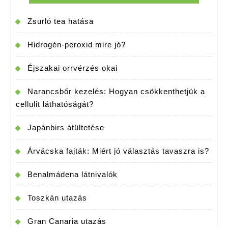
Zsurló tea hatása
Hidrogén-peroxid mire jó?
Éjszakai orrvérzés okai
Narancsbőr kezelés: Hogyan csökkenthetjük a
cellulit láthatóságát?
Japánbirs átültetése
Árvácska fajták: Miért jó választás tavaszra is?
Benalmádena látnivalók
Toszkán utazás
Gran Canaria utazás