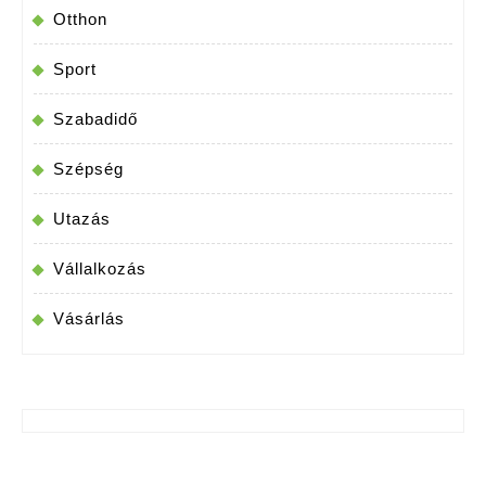
Otthon
Sport
Szabadidő
Szépség
Utazás
Vállalkozás
Vásárlás