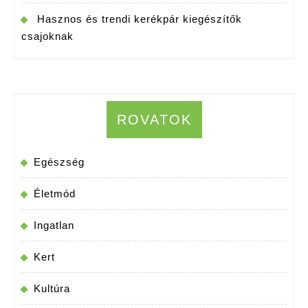
Hasznos és trendi kerékpár kiegészítők
csajoknak
ROVATOK
Egészség
Életmód
Ingatlan
Kert
Kultúra